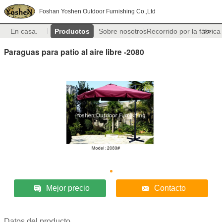
Foshan Yoshen Outdoor Furnishing Co.,Ltd
En casa.
Productos
Sobre nosotros
Recorrido por la fábrica
>>
Paraguas para patio al aire libre -2080
Mejor precio
Contacto
Datos del producto