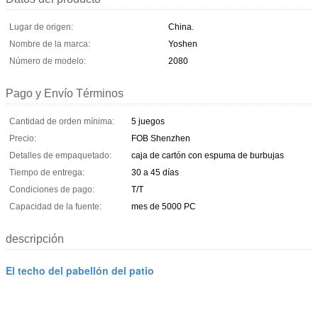
Lugar de origen:
China.
Nombre de la marca:
Yoshen
Número de modelo:
2080
Pago y Envío Términos
Cantidad de orden mínima:
5 juegos
Precio:
FOB Shenzhen
Detalles de empaquetado:
caja de cartón con espuma de burbujas
Tiempo de entrega:
30 a 45 días
Condiciones de pago:
T/T
Capacidad de la fuente:
mes de 5000 PC
descripción
El techo del pabellón del patio