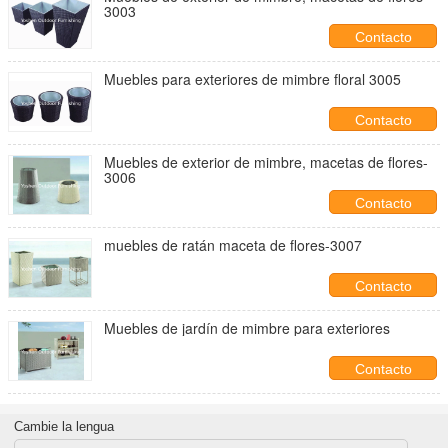
3003
Contacto
Muebles para exteriores de mimbre floral 3005
Contacto
Muebles de exterior de mimbre, macetas de flores-
3006
Contacto
muebles de ratán maceta de flores-3007
Contacto
Muebles de jardín de mimbre para exteriores
Contacto
Cambie la lengua