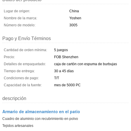
Lugar de origen:
China
Nombre de la marca:
Yoshen
Número de modelo:
3005
Pago y Envío Términos
Cantidad de orden mínima:
5 juegos
Precio:
FOB Shenzhen
Detalles de empaquetado:
caja de cartón con espuma de burbujas
Tiempo de entrega:
30 a 45 días
Condiciones de pago:
T/T
Capacidad de la fuente:
mes de 5000 PC
descripción
Armario de almacenamiento en el patio
Cuadro de aluminio con recubrimiento en polvo
Tejidos artesanales