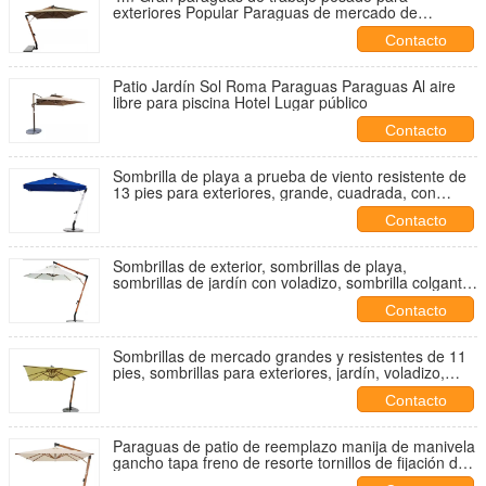
exteriores Popular Paraguas de mercado de
aluminio Beige Cantilever Paraguas
Contacto
Patio Jardín Sol Roma Paraguas Paraguas Al aire
libre para piscina Hotel Lugar público
Contacto
Sombrilla de playa a prueba de viento resistente de
13 pies para exteriores, grande, cuadrada, con
volantes
Contacto
Sombrillas de exterior, sombrillas de playa,
sombrillas de jardín con voladizo, sombrilla colgante
con logotipo personalizado
Contacto
Sombrillas de mercado grandes y resistentes de 11
pies, sombrillas para exteriores, jardín, voladizo,
sombrilla de patio
Contacto
Paraguas de patio de reemplazo manija de manivela
gancho tapa freno de resorte tornillos de fijación de
manija Grub tornillo