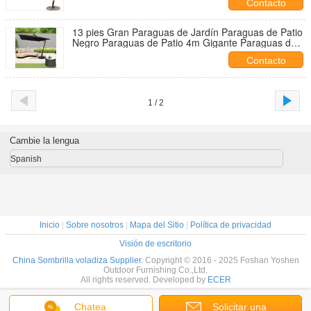
Contacto
13 pies Gran Paraguas de Jardín Paraguas de Patio
Negro Paraguas de Patio 4m Gigante Paraguas de
Patio de Cantilever Negro Con Base
Contacto
1 / 2
Cambie la lengua
Spanish
Inicio
|
Sobre nosotros
|
Mapa del Sitio
|
Política de privacidad
Visión de escritorio
China Sombrilla voladiza Supplier.
Copyright © 2016 - 2025 Foshan Yoshen
Outdoor Furnishing Co.,Ltd.
All rights reserved. Developed by
ECER
Chatea
Solicitar una