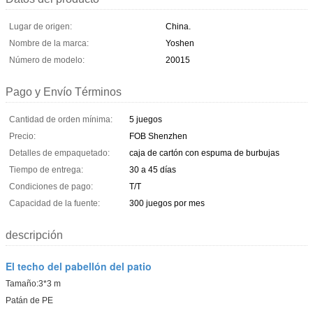
Lugar de origen:
China.
Nombre de la marca:
Yoshen
Número de modelo:
20015
Pago y Envío Términos
Cantidad de orden mínima:
5 juegos
Precio:
FOB Shenzhen
Detalles de empaquetado:
caja de cartón con espuma de burbujas
Tiempo de entrega:
30 a 45 días
Condiciones de pago:
T/T
Capacidad de la fuente:
300 juegos por mes
descripción
El techo del pabellón del patio
Tamaño:3*3 m
Patán de PE