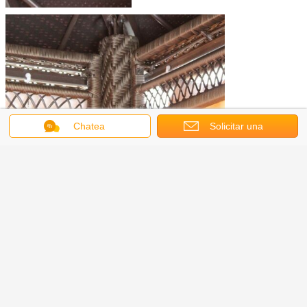
Chatea
Solicitar una
cotización