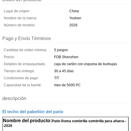
Lugar de origen:
China
Nombre de la marca:
Yoshen
Número de modelo:
2026
Pago y Envío Términos
Cantidad de orden mínima:
5 juegos
Precio:
FOB Shenzhen
Detalles de empaquetado:
caja de cartón con espuma de burbujas
Tiempo de entrega:
30 a 45 días
Condiciones de pago:
T/T
Capacidad de la fuente:
mes de 5000 PC
descripción
El techo del pabellón del patio
Nombre del producto:
Patio Roma sombrilla sombrilla para afuera--
-2026