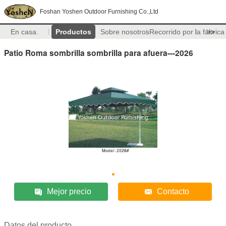
Foshan Yoshen Outdoor Furnishing Co.,Ltd
En casa.
Productos
Sobre nosotros
Recorrido por la fábrica
>>
Patio Roma sombrilla sombrilla para afuera---2026
Mejor precio
Contacto
Datos del producto