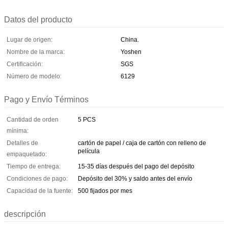
Datos del producto
Lugar de origen:
China.
Nombre de la marca:
Yoshen
Certificación:
SGS
Número de modelo:
6129
Pago y Envío Términos
Cantidad de orden
5 PCS
mínima:
Detalles de
cartón de papel / caja de cartón con relleno de
película
empaquetado:
Tiempo de entrega:
15-35 días después del pago del depósito
Condiciones de pago:
Depósito del 30% y saldo antes del envío
Capacidad de la fuente:
500 fijados por mes
descripción