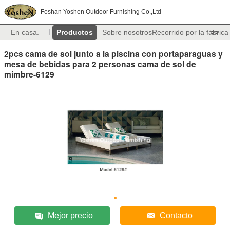
Foshan Yoshen Outdoor Furnishing Co.,Ltd
En casa.
Productos
Sobre nosotros
Recorrido por la fábrica
>>
2pcs cama de sol junto a la piscina con portaparaguas y
mesa de bebidas para 2 personas cama de sol de
mimbre-6129
Mejor precio
Contacto