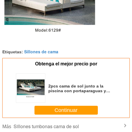
Sillones de cama
Etiquetas:
Obtenga el mejor precio por
2pcs cama de sol junto a la
piscina con portaparaguas y
mesa de bebidas para 2 personas
cama de sol de mimbre-6129
Continuar
Sillones tumbonas cama de sol
Más