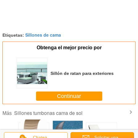
Sillones de cama
Etiquetas:
Obtenga el mejor precio por
Sillón de ratan para exteriores
Continuar
Sillones tumbonas cama de sol
Más
Chatea
Solicitar una