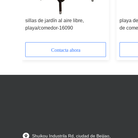
sillas de jardín al aire libre,
playa de 
playa/comedor-16090
de come
Contacta ahora
Shuikou Industrila Rd, ciudad de Beijiao,