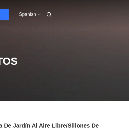
Spanish
TOS
a De Jardín Al Aire Libre/sillones De