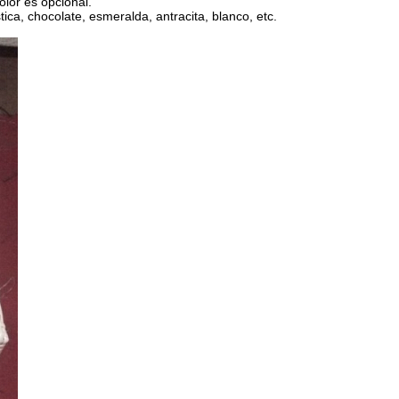
olor es opcional.
ica, chocolate, esmeralda, antracita, blanco, etc.