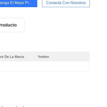
enga El Mejor Precio
Contacta Con Nosotros
Producto
re De La Marca
Yoshen