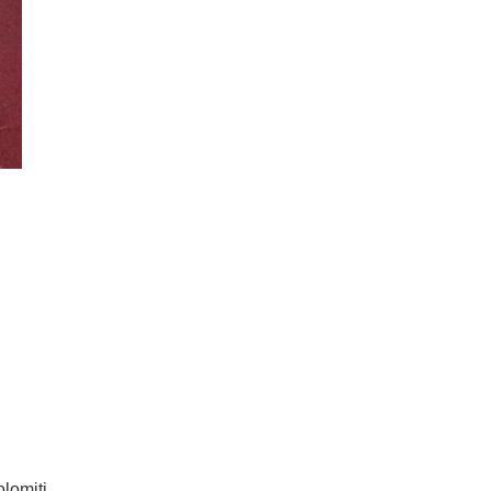
olomiti