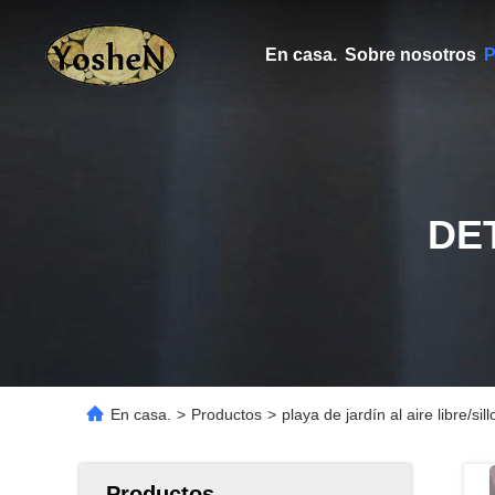
En casa.
Sobre nosotros
P
DE
En casa.
>
Productos
>
playa de jardín al aire libre/
Productos