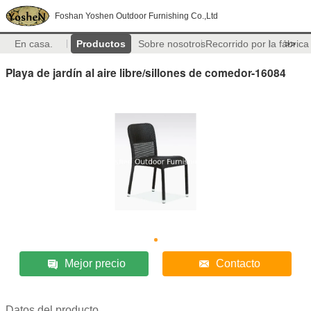
Foshan Yoshen Outdoor Furnishing Co.,Ltd
En casa.
Productos
Sobre nosotros
Recorrido por la fábrica
>>
Playa de jardín al aire libre/sillones de comedor-16084
Mejor precio
Contacto
Datos del producto