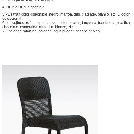
4. OEM o ODM disponible
5.PE rattan color disponible: negro, marrón, gris, plateado, blanco, etc. El color
es opcional.
6.Los cojines están disponibles en colores: anís, turquesa, frambuesa, mastica,
chocolate, esmeralda, antracita, blanco, etc.
7El color de ratán y el color del cojín pueden ser opcionales.