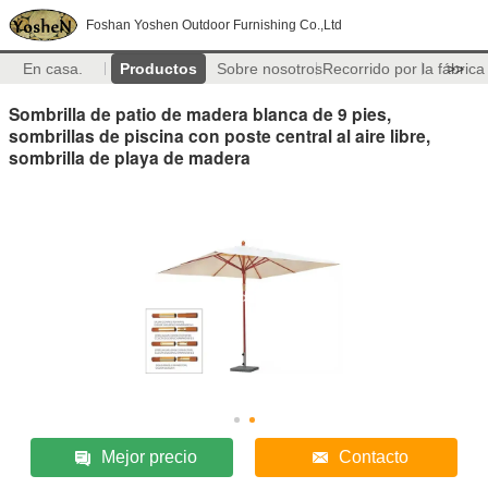
Foshan Yoshen Outdoor Furnishing Co.,Ltd
En casa.
Productos
Sobre nosotros
Recorrido por la fábrica
>>
Sombrilla de patio de madera blanca de 9 pies,
sombrillas de piscina con poste central al aire libre,
sombrilla de playa de madera
Mejor precio
Contacto