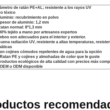
ámetro de ratán PE+AL; resistente a los rayos UV
No tóxico
luminio: recubrimiento en polvo
pesor de aluminio: 1,2 mm
Ratan normal: 8*1,3 mm
00% tejido a mano por artesanos expertos
bos son adecuados para el interior y exterior.
Buena radiación UV, resistente a altas temperaturas, resiste
máticas
con cojines cómodos repelentes de agua para la opción
 Ratan PE y cojines y almohadas de color que le guste
roductos ecológicos de alta calidad con precios más compe
 OEM o ODM disponible
oductos recomenda