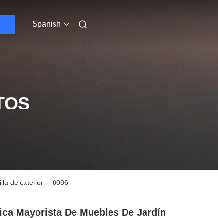
Spanish
TOS
lla de exterior--- 8086
ica Mayorista De Muebles De Jardín