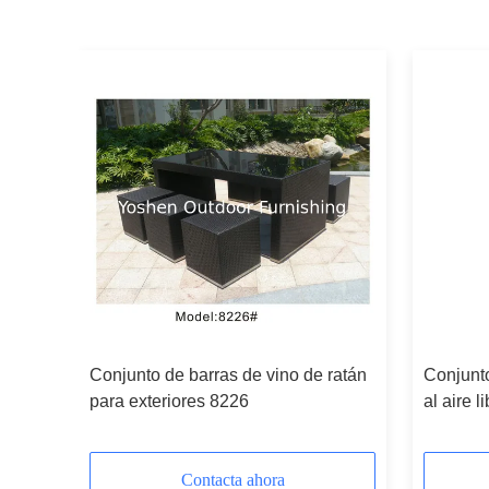
atán-
Conjunto de barras de vino de ratán
Conjunto
para exteriores 8226
al aire 
Contacta ahora