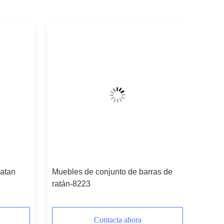
ratan
Muebles de conjunto de barras de
ratán-8223
Contacta ahora