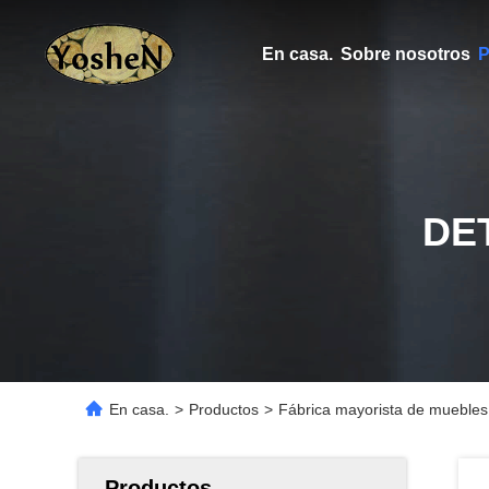
En casa.
Sobre nosotros
P
DE
En casa.
>
Productos
>
Fábrica mayorista de muebles d
Productos