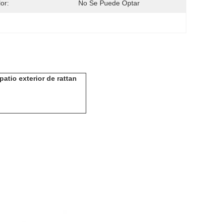
or:
No Se Puede Optar
atio exterior de rattan