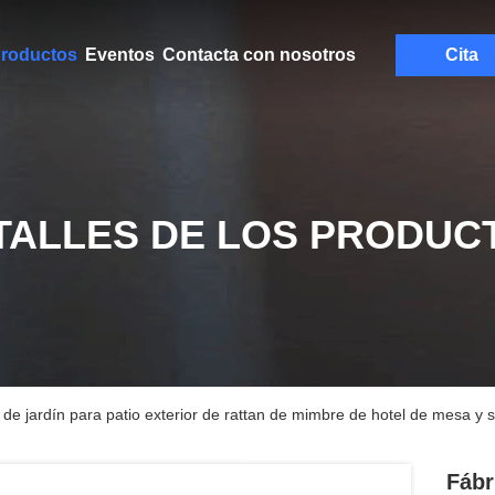
roductos
Eventos
Contacta con nosotros
Cita
TALLES DE LOS PRODUC
e jardín para patio exterior de rattan de mimbre de hotel de mesa y si
Fábr