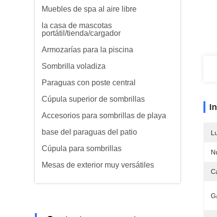
Muebles de spa al aire libre
la casa de mascotas
portátil/tienda/cargador
Armozarías para la piscina
Sombrilla voladiza
Paraguas con poste central
Cúpula superior de sombrillas
I
Accesorios para sombrillas de playa
base del paraguas del patio
L
Cúpula para sombrillas
N
Mesas de exterior muy versátiles
C
G