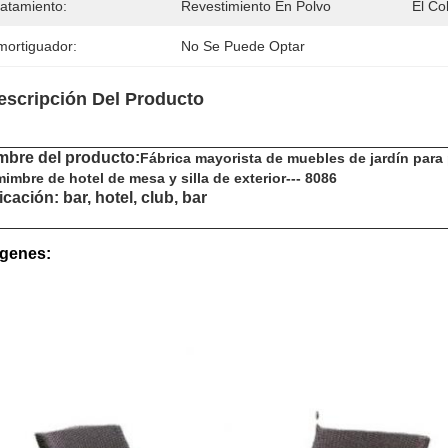
ratamiento:
Revestimiento En Polvo
El Col
mortiguador:
No Se Puede Optar
escripción Del Producto
bre del producto:
Fábrica mayorista de muebles de jardín para p
imbre de hotel de mesa y silla de exterior--- 8086
icación: bar, hotel, club, bar
genes: