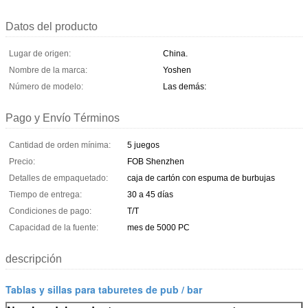
Datos del producto
Lugar de origen:
China.
Nombre de la marca:
Yoshen
Número de modelo:
Las demás:
Pago y Envío Términos
Cantidad de orden mínima:
5 juegos
Precio:
FOB Shenzhen
Detalles de empaquetado:
caja de cartón con espuma de burbujas
Tiempo de entrega:
30 a 45 días
Condiciones de pago:
T/T
Capacidad de la fuente:
mes de 5000 PC
descripción
Tablas y sillas para taburetes de pub / bar