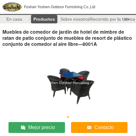
Foshan Yoshen Outdoor Furnishing Co.,Ltd
En casa.
Productos
Sobre nosotros
Recorrido por la fábrica
>>
Muebles de comedor de jardín de hotel de mimbre de
ratan de patio conjunto de muebles de resort de plástico
conjunto de comedor al aire libre---8001A
Mejor precio
Contacto