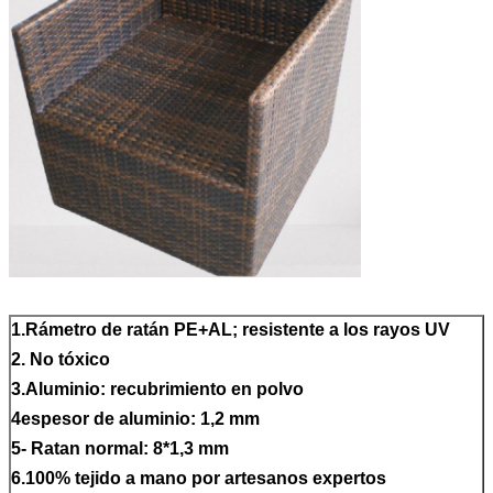
1.Rámetro de ratán PE+AL; resistente a los rayos UV
2. No tóxico
3.Aluminio: recubrimiento en polvo
4espesor de aluminio: 1,2 mm
5- Ratan normal: 8*1,3 mm
6.100% tejido a mano por artesanos expertos