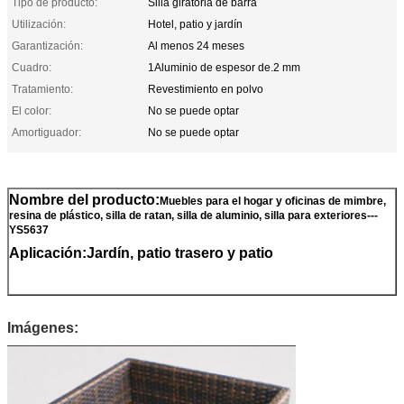
Tipo de producto:
Silla giratoria de barra
Utilización:
Hotel, patio y jardín
Garantización:
Al menos 24 meses
Cuadro:
1Aluminio de espesor de.2 mm
Tratamiento:
Revestimiento en polvo
El color:
No se puede optar
Amortiguador:
No se puede optar
Nombre del producto:
Muebles para el hogar y oficinas de mimbre,
resina de plástico, silla de ratan, silla de aluminio, silla para exteriores---
YS5637
Aplicación:Jardín, patio trasero y patio
Imágenes: