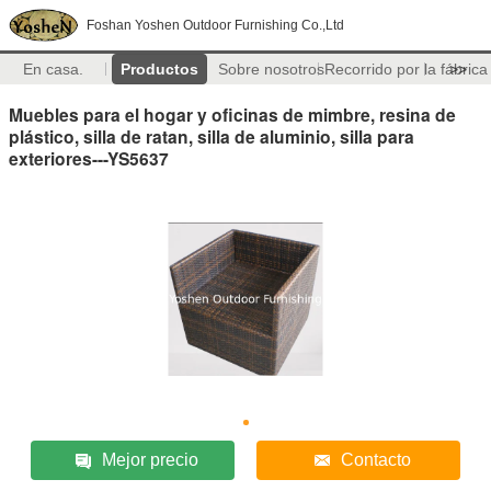
Foshan Yoshen Outdoor Furnishing Co.,Ltd
En casa.
Productos
Sobre nosotros
Recorrido por la fábrica
>>
Muebles para el hogar y oficinas de mimbre, resina de
plástico, silla de ratan, silla de aluminio, silla para
exteriores---YS5637
Mejor precio
Contacto