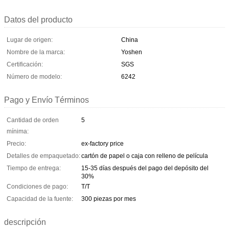
Datos del producto
Lugar de origen:
China
Nombre de la marca:
Yoshen
Certificación:
SGS
Número de modelo:
6242
Pago y Envío Términos
Cantidad de orden
5
mínima:
Precio:
ex-factory price
Detalles de empaquetado:
cartón de papel o caja con relleno de película
Tiempo de entrega:
15-35 días después del pago del depósito del
30%
Condiciones de pago:
T/T
Capacidad de la fuente:
300 piezas por mes
descripción