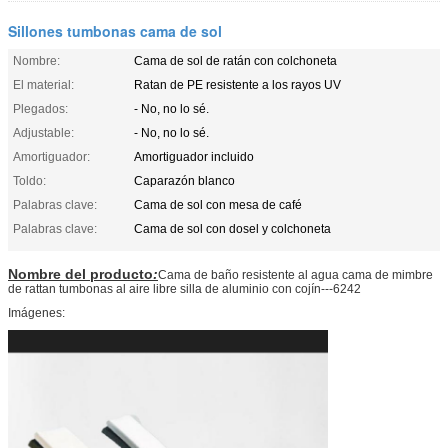
Sillones tumbonas cama de sol
Nombre:
Cama de sol de ratán con colchoneta
El material:
Ratan de PE resistente a los rayos UV
Plegados:
- No, no lo sé.
Adjustable:
- No, no lo sé.
Amortiguador:
Amortiguador incluido
Toldo:
Caparazón blanco
Palabras clave:
Cama de sol con mesa de café
Palabras clave:
Cama de sol con dosel y colchoneta
Nombre del producto
:
Cama de baño resistente al agua cama de mimbre
de rattan tumbonas al aire libre silla de aluminio con cojín---6242
Imágenes: