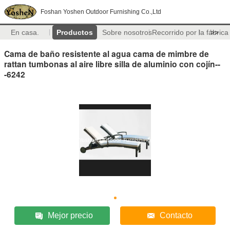
Foshan Yoshen Outdoor Furnishing Co.,Ltd
En casa.
Productos
Sobre nosotros
Recorrido por la fábrica
>>
Cama de baño resistente al agua cama de mimbre de
rattan tumbonas al aire libre silla de aluminio con cojín--
-6242
Mejor precio
Contacto