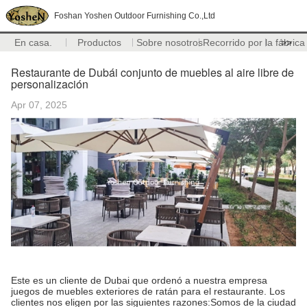
Foshan Yoshen Outdoor Furnishing Co.,Ltd
En casa.
Productos
Sobre nosotros
Recorrido por la fábrica
>>
Restaurante de Dubái conjunto de muebles al aire libre de
personalización
Apr 07, 2025
Este es un cliente de Dubai que ordenó a nuestra empresa
juegos de muebles exteriores de ratán para el restaurante. Los
clientes nos eligen por las siguientes razones:Somos de la ciudad